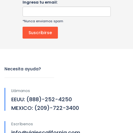
Ingresa tu email:
*Nunca enviamos spam
Necesita ayuda?
Llámanos
EEUU: (888)-252-4250
MEXICO: (209)-722-3400
Escríbenos
info@viajescalifornia.com