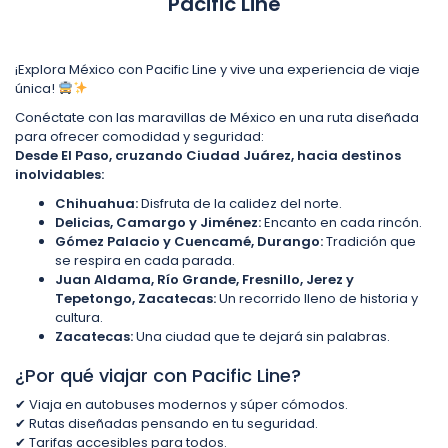
Pacific Line
¡Explora México con Pacific Line y vive una experiencia de viaje
única!
Conéctate con las maravillas de México en una ruta diseñada
para ofrecer comodidad y seguridad:
Desde El Paso, cruzando Ciudad Juárez, hacia destinos
inolvidables:
Chihuahua:
Disfruta de la calidez del norte.
Delicias, Camargo y Jiménez:
Encanto en cada rincón.
Gómez Palacio y Cuencamé, Durango:
Tradición que
se respira en cada parada.
Juan Aldama, Río Grande, Fresnillo, Jerez y
Tepetongo, Zacatecas:
Un recorrido lleno de historia y
cultura.
Zacatecas:
Una ciudad que te dejará sin palabras.
¿Por qué viajar con Pacific Line?
✔ Viaja en autobuses modernos y súper cómodos.
✔ Rutas diseñadas pensando en tu seguridad.
✔ Tarifas accesibles para todos.