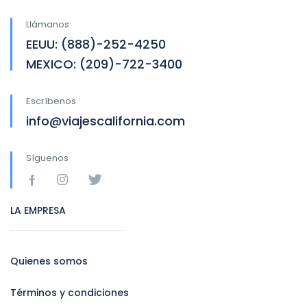
Llámanos
EEUU: (888)-252-4250
MEXICO: (209)-722-3400
Escríbenos
info@viajescalifornia.com
Síguenos
LA EMPRESA
Quienes somos
Términos y condiciones