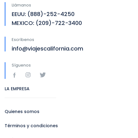
Llámanos
EEUU: (888)-252-4250
MEXICO: (209)-722-3400
Escríbenos
info@viajescalifornia.com
Síguenos
LA EMPRESA
Quienes somos
Términos y condiciones