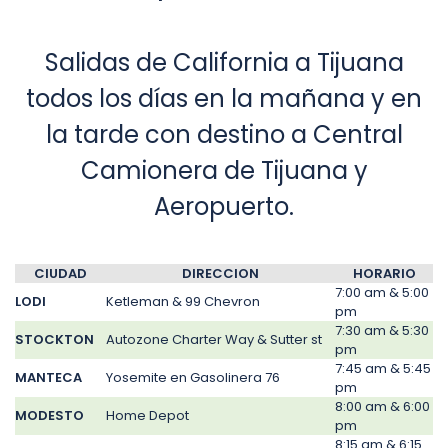
Salidas de California a Tijuana
todos los días en la mañana y en
la tarde con destino a Central
Camionera de Tijuana y
Aeropuerto.
CIUDAD
DIRECCION
HORARIO
7:00 am & 5:00
LODI
Ketleman & 99 Chevron
pm
7:30 am & 5:30
STOCKTON
Autozone Charter Way & Sutter st
pm
7:45 am & 5:45
MANTECA
Yosemite en Gasolinera 76
pm
8:00 am & 6:00
MODESTO
Home Depot
pm
8:15 am & 6:15