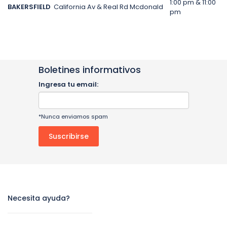
1:00 pm & 11:00
BAKERSFIELD
California Av & Real Rd Mcdonald
pm
Boletines informativos
Ingresa tu email:
*Nunca enviamos spam
Necesita ayuda?