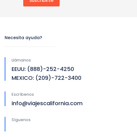
Necesita ayuda?
Llámanos
EEUU: (888)-252-4250
MEXICO: (209)-722-3400
Escríbenos
info@viajescalifornia.com
Síguenos