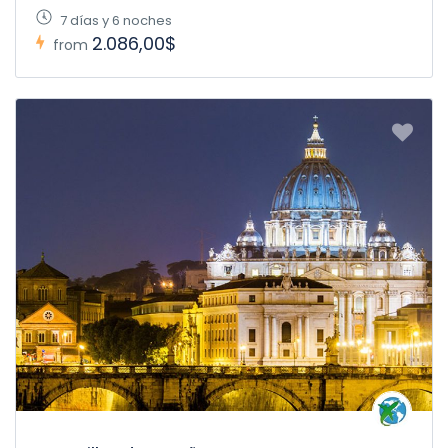
7 días y 6 noches
2.086,00$
from