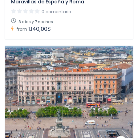
Maravillas de España y Roma
0 comentario
8 días y 7 noches
1.140,00$
from