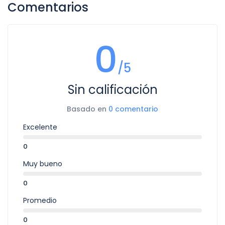
Comentarios
0
/5
Sin calificación
Basado en
0 comentario
Excelente
0
Muy bueno
0
Promedio
0