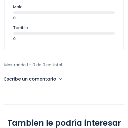
Malo
0
Terrible
0
Mostrando 1 - 0 de 0 en total
Escribe un comentario
Tambien le podría interesar