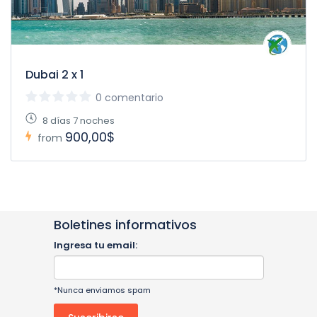
Dubai 2 x 1
0 comentario
8 días 7 noches
900,00$
from
Boletines informativos
Ingresa tu email:
*Nunca enviamos spam