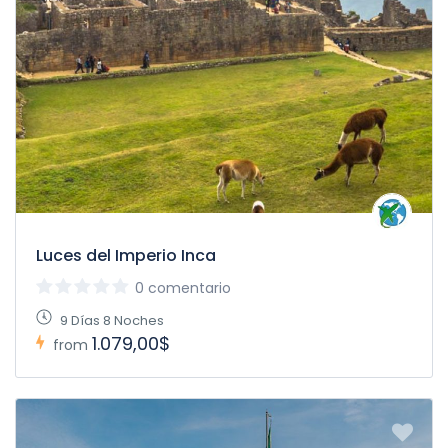
Luces del Imperio Inca
0 comentario
9 Días 8 Noches
1.079,00$
from