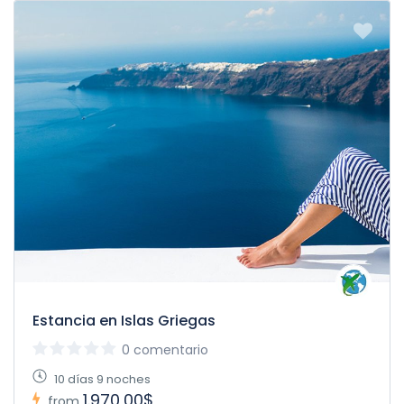
Estancia en Islas Griegas
0 comentario
10 días 9 noches
1.970,00$
from