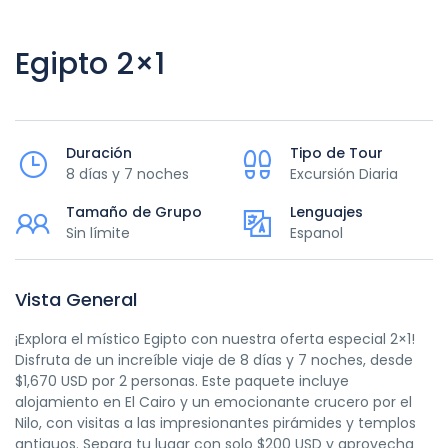
Egipto 2×1
Duración
Tipo de Tour
8 días y 7 noches
Excursión Diaria
Tamaño de Grupo
Lenguajes
Sin límite
Espanol
Vista General
¡Explora el místico Egipto con nuestra oferta especial 2×1!
Disfruta de un increíble viaje de 8 días y 7 noches, desde
$1,670 USD por 2 personas. Este paquete incluye
alojamiento en El Cairo y un emocionante crucero por el
Nilo, con visitas a las impresionantes pirámides y templos
antiguos. Separa tu lugar con solo $200 USD y aprovecha