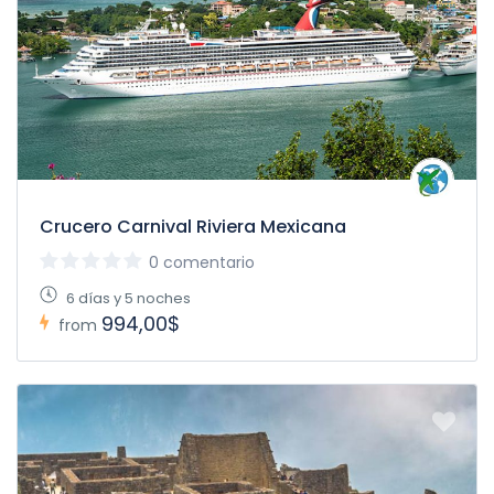
Crucero Carnival Riviera Mexicana
0 comentario
6 días y 5 noches
994,00$
from