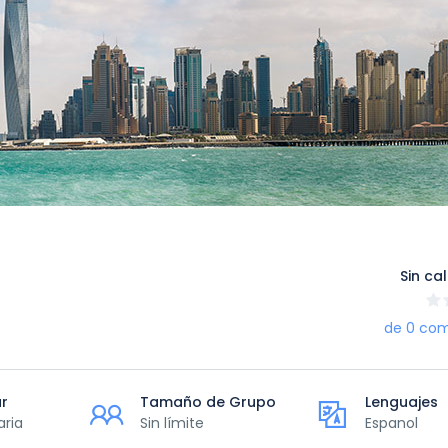
Sin cal
de 0 com
ur
Tamaño de Grupo
Lenguajes
aria
Sin límite
Espanol