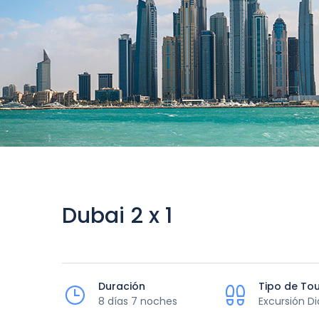
Dubai 2 x 1
Duración
Tipo de To
8 días 7 noches
Excursión Di