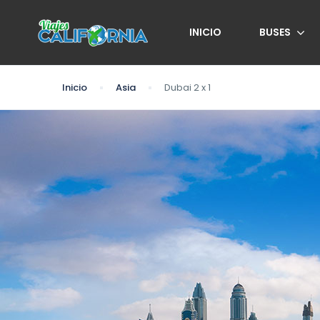
INICIO
BUSES
Inicio
Asia
Dubai 2 x 1