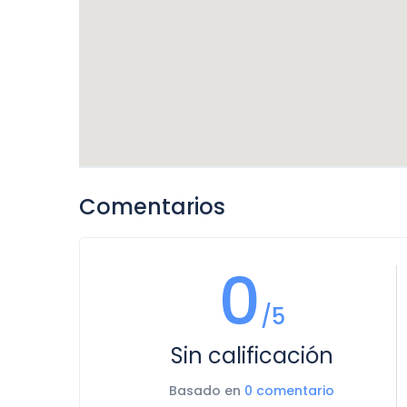
Comentarios
0
/5
Sin calificación
Basado en
0 comentario