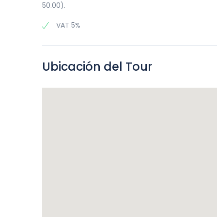
50.00).
VAT 5%
Ubicación del Tour