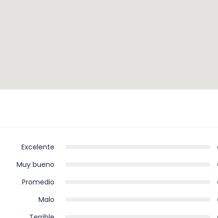
Excelente
Muy bueno
Promedio
Malo
Terrible