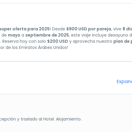
super oferta para 2025
! Desde
$900 USD por pareja
, vive
8 dí
e de
mayo
a
septiembre de 2025
, este viaje incluye desayuno di
es. Reserva hoy con solo
$200 USD
y aprovecha nuestro
plan de
or de los Emiratos Árabes Unidos!
Expan
cepción y traslado al Hotel. Alojamiento.