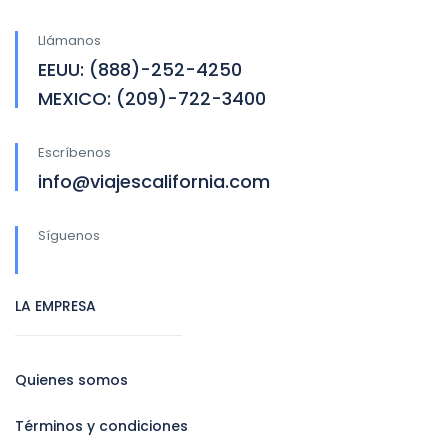
Llámanos
EEUU: (888)-252-4250
MEXICO: (209)-722-3400
Escríbenos
info@viajescalifornia.com
Síguenos
LA EMPRESA
Quienes somos
Términos y condiciones