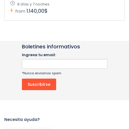
8 días y 7 noches
1.140,00$
from
Boletines informativos
Ingresa tu email:
*Nunca enviamos spam
Necesita ayuda?