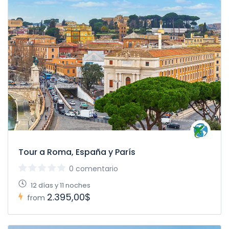
Tour a Roma, España y París
0 comentario
12 días y 11 noches
2.395,00$
from