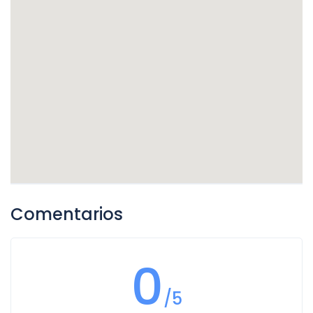
Comentarios
0
/5