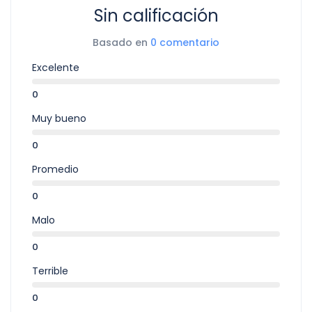
Sin calificación
Basado en
0 comentario
Excelente
0
Muy bueno
0
Promedio
0
Malo
0
Terrible
0