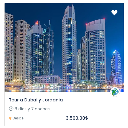
Tour a Dubai y Jordania
8 días y 7 noches
3.560,00$
Desde