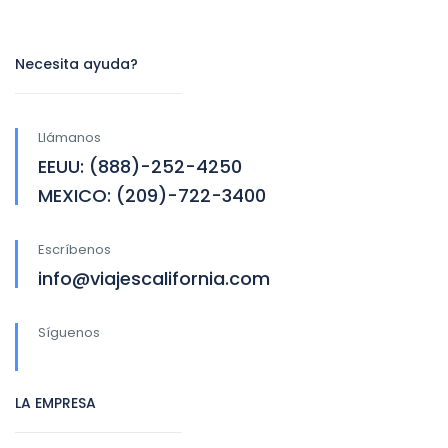
Necesita ayuda?
Llámanos
EEUU: (888)-252-4250
MEXICO: (209)-722-3400
Escríbenos
info@viajescalifornia.com
Síguenos
LA EMPRESA