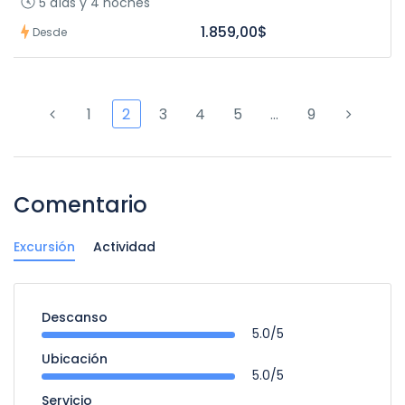
5 días y 4 noches
1.859,00$
Desde
1
2
3
4
5
…
9
Comentario
Excursión
Actividad
Descanso
5.0/5
Ubicación
5.0/5
Servicio