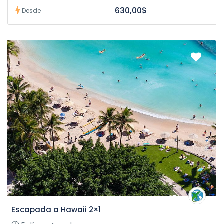
630,00$
Desde
Escapada a Hawaii 2×1