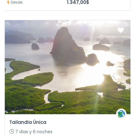
1.347,00$
Desde
Tailandia Única
7 días y 6 noches